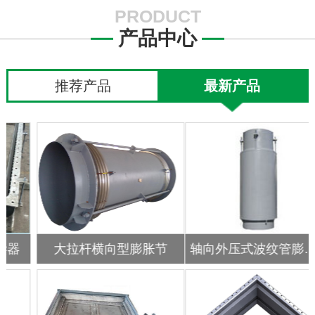
PRODUCT
产品中心
推荐产品
最新产品
轴向外压式波纹管膨胀节
直管压力平衡式波纹膨胀节