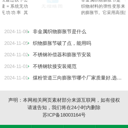
合设计要求，补偿器的轴线应与管道
同。 管道补偿...
管道补偿器的设置规定是什么(管道补偿器的作用和安装方法)
2024-
非金属膨胀节如何修复
2024-
金属膨胀节的使用注意事项是什么呢(金属膨胀节图片)
2024-
膨胀节的作用原理是什么
2024-
膨胀节波纹有裂纹堵漏修复
2024-
声明：本网相关网页素材部分来源互联网，如有侵权
请速告知，我们将在24小时内删除
苏ICP备18003164号