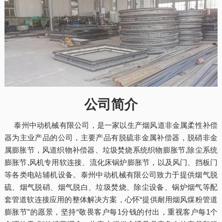
公司简介
泰州中动机械有限公司，是一家以生产烟风道非金属柔性补偿
器为主业产品的公司，主要产品有脱硫非金属补偿器，脱硝非金
属膨胀节，风道织物补偿器、垃圾焚烧系统织物膨胀节,除尘系统
膨胀节,风机专用软连接、流化床锅炉膨胀节，以及风门、挡板门
等各类电站辅机设备。泰州中动机械有限公司致力于提供烟气脱
硫、烟气脱硝、烟气脱白、垃圾焚烧、除尘设备、锅炉烟气等配
套管道软连接应用的整体解决方案，心怀“提供耐用烟风煤粉管道
膨胀节”的愿景，坚持“敬畏客户每1分钱的付出，重视客户每1个