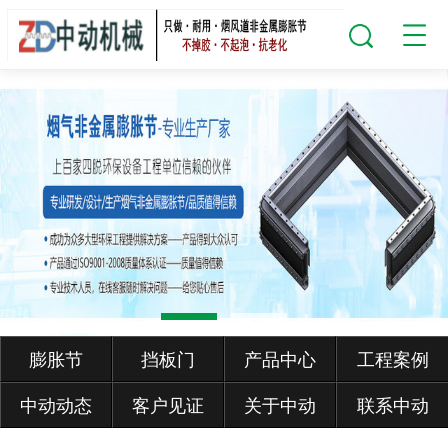
膨胀节
挡板门
产品中心
工程案例
中动动态
客户见证
关于中动
联系中动