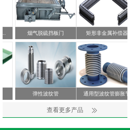
矩形非金属补偿器
非金属织物膨胀节
通用型波纹管膨胀节
风机专用硅胶布软连接
查看更多产品