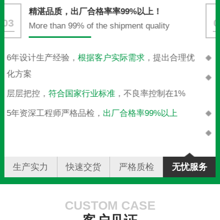
贴心服务，售后无忧！
04
24 hours door-to-door treatment
10分钟响应客户需求，
提供一对一咨询服务
按客户的产品需求，提供膨胀节的设计方案并配套
生产
客服7*24小时全天在线，为您解决各类问题
先恢复生产，再甄别责任
，1小时确定解决方案
生产实力
快速交货
严格质检
无忧服务
CUSTOM CASE